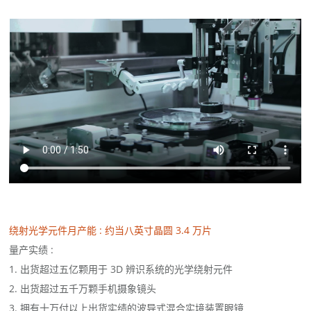
绕射光学元件月产能 : 约当八英寸晶圆 3.4 万片
量产实绩 :
1. 出货超过五亿颗用于 3D 辨识系统的光学绕射元件
2. 出货超过五千万颗手机摄象镜头
3. 拥有十万付以上出货实绩的波导式混合实境装置眼镜