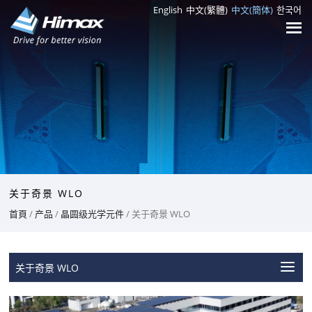
English
中文(繁體)
中文(簡体)
한국어
关于奇景 WLO
首頁
/
产品
/
晶圆级光学元件
/ 关于奇景 WLO
关于奇景 WLO