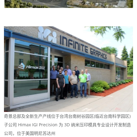
奇景总部及全新生产产线位于台湾台南树谷园区(临近台南科学园区)
子公司 Himax IGI Precision 为 3D 纳米压印模具专业设计开发制造
公司，位于美国明尼苏达州