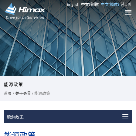
English
中文(繁體)
中文(簡体)
한국어
能源政策
首頁
/
关于奇景
/ 能源政策
能源政策
能源政策