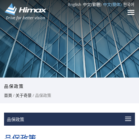
English
中文(繁體)
中文(簡体)
한국어
品保政策
首頁
/
关于奇景
/ 品保政策
品保政策
品保政策