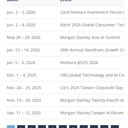
Jun. 2 – 5, 2026
23rd Nomura Investment Forum As
Jun. 2 – 4, 2026
Baird 2026 Global Consumer, Techn
May 28 – 29, 2026
Morgan Stanley Asia AI Summit
Jan. 13 – 14, 2026
28th Annual Needham Growth Con
Jan. 5 – 6, 2026
Nomura @CES 2026
Dec. 1 – 4, 2025
UBS Global Technology and AI Con
Nov. 24 – 25, 2025
Citi’s 2025 Taiwan Corporate Day
Nov. 19 – 20, 2025
Morgan Stanley Twenty-Fourth Annu
Sep. 11 – 12, 2025
Morgan Stanley Taiwan AI Forum 2