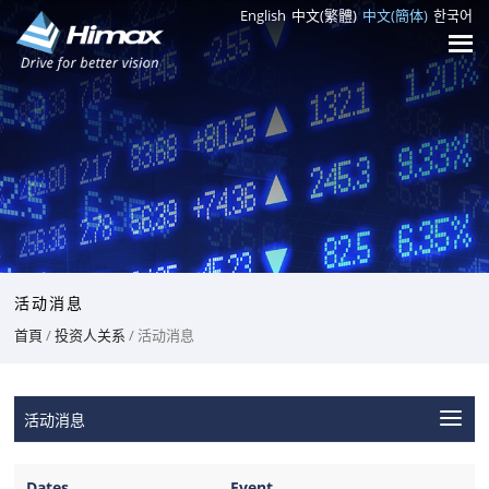
English
中文(繁體)
中文(簡体)
한국어
活动消息
首頁
/
投资人关系
/ 活动消息
活动消息
Dates
Event