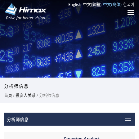
English
中文(繁體)
中文(簡体)
한국어
分析师信息
首頁
/
投资人关系
/ 分析师信息
分析师信息
Covering Analyst