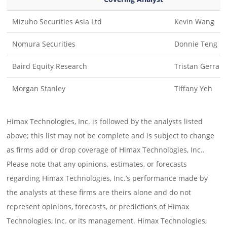
Mizuho Securities Asia Ltd
Kevin Wang
Nomura Securities
Donnie Teng
Baird Equity Research
Tristan Gerra
Morgan Stanley
Tiffany Yeh
Himax Technologies, Inc. is followed by the analysts listed
above; this list may not be complete and is subject to change
as firms add or drop coverage of Himax Technologies, Inc..
Please note that any opinions, estimates, or forecasts
regarding Himax Technologies, Inc.’s performance made by
the analysts at these firms are theirs alone and do not
represent opinions, forecasts, or predictions of Himax
Technologies, Inc. or its management. Himax Technologies,