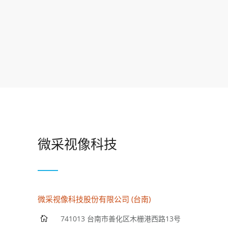
微采视像科技
微采视像科技股份有限公司 (台南)
741013 台南市善化区木栅港西路13号