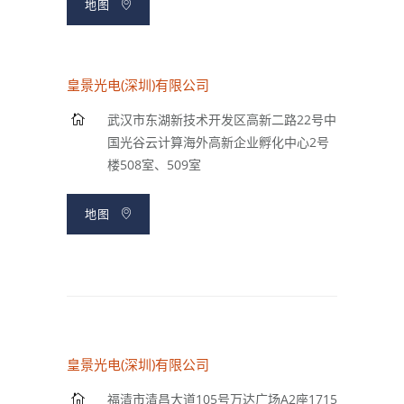
地图
皇景光电(深圳)有限公司
武汉市东湖新技术开发区高新二路22号中
国光谷云计算海外高新企业孵化中心2号
楼508室、509室
地图
皇景光电(深圳)有限公司
福清市清昌大道105号万达广场A2座1715