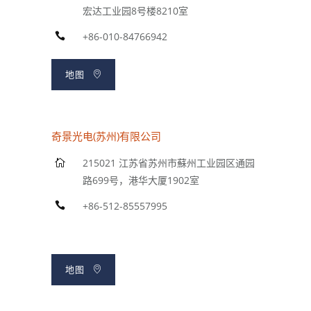
宏达工业园8号楼8210室
+86-010-84766942
地图
奇景光电(苏州)有限公司
215021 江苏省苏州市蘇州工业园区通园
路699号，港华大厦1902室
+86-512-85557995
地图