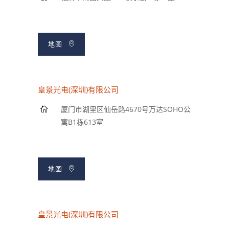
地图
皇景光电(深圳)有限公司
厦门市湖里区仙岳路4670号万达SOHO公
寓B1栋613室
地图
皇景光电(深圳)有限公司