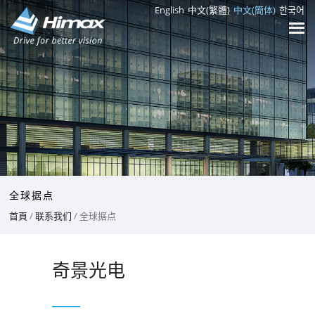
English
中文(繁體)
中文(簡体)
한국어
全球据点
首頁
/
联系我们
/ 全球据点
奇景光电