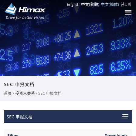
English
中文(繁體)
中文(簡体)
한국어
SEC 申报文档
首頁
/
投资人关系
/ SEC 申报文档
SEC 申报文档
Filing
Downloads