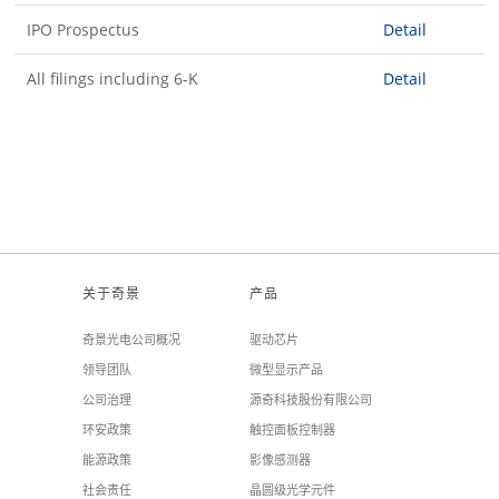
IPO Prospectus
Detail
All filings including 6-K
Detail
关于奇景
产品
奇景光电公司概况
驱动芯片
领导团队
微型显示产品
公司治理
源奇科技股份有限公司
环安政策
触控面板控制器
能源政策
影像感测器
社会责任
晶圆级光学元件