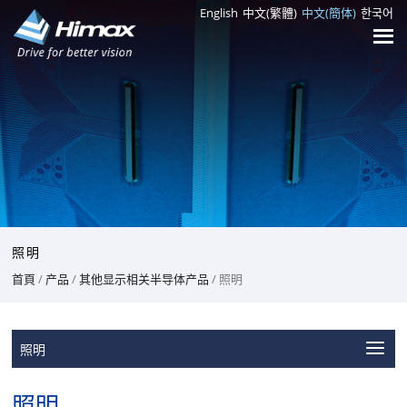
English
中文(繁體)
中文(簡体)
한국어
照明
首頁
/
产品
/
其他显示相关半导体产品
/ 照明
照明
照明