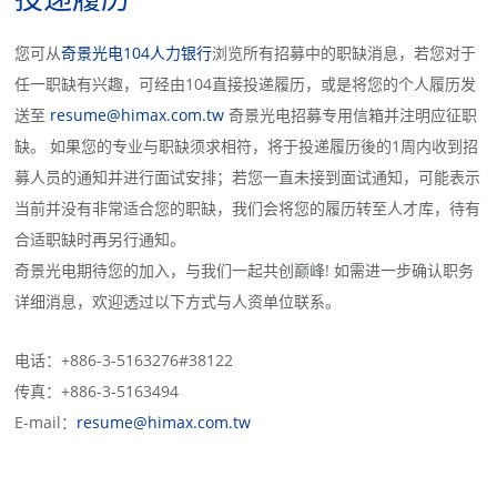
您可从
奇景光电104人力银行
浏览所有招募中的职缺消息，若您对于
任一职缺有兴趣，可经由104直接投递履历，或是将您的个人履历发
送至
resume@himax.com.tw
奇景光电招募专用信箱并注明应征职
缺。 如果您的专业与职缺须求相符，将于投递履历後的1周内收到招
募人员的通知并进行面试安排；若您一直未接到面试通知，可能表示
当前并没有非常适合您的职缺，我们会将您的履历转至人才库，待有
合适职缺时再另行通知。
奇景光电期待您的加入，与我们一起共创巅峰! 如需进一步确认职务
详细消息，欢迎透过以下方式与人资单位联系。
电话：+886-3-5163276#38122
传真：+886-3-5163494
E-mail：
resume@himax.com.tw